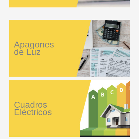
Apagones
de Luz
Cuadros
Eléctricos