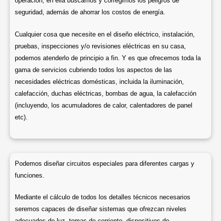
operación, en ella buscamos y corregimos los peligros de
seguridad, además de ahorrar los costos de energía.
Cualquier cosa que necesite en el diseño eléctrico, instalación,
pruebas, inspecciones y/o revisiones eléctricas en su casa,
podemos atenderlo de principio a fin. Y es que ofrecemos toda la
gama de servicios cubriendo todos los aspectos de las
necesidades eléctricas domésticas, incluida la iluminación,
calefacción, duchas eléctricas, bombas de agua, la calefacción
(incluyendo, los acumuladores de calor, calentadores de panel
etc).
Podemos diseñar circuitos especiales para diferentes cargas y
funciones.
Mediante el cálculo de todos los detalles técnicos necesarios
seremos capaces de diseñar sistemas que ofrezcan niveles
adecuados de luz, tomas de corriente, dispositivos de