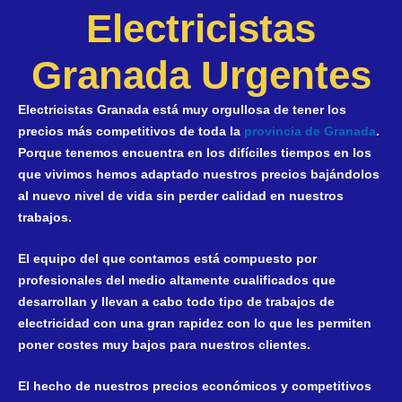
óptima y 
Electricistas
inmejorab
recomend
Granada Urgentes
cualquier 
electricid
Electricistas Granada está muy orgullosa de tener los
precios más competitivos
de toda la
provincia de Granada
.
Porque tenemos encuentra en los difíciles tiempos en los
que vivimos hemos adaptado nuestros precios bajándolos
al nuevo nivel de vida sin perder calidad en nuestros
trabajos.
El equipo del que contamos está compuesto por
profesionales del medio altamente cualificados que
desarrollan y llevan a cabo todo tipo de trabajos de
electricidad con una gran rapidez con lo que les permiten
poner costes muy bajos para nuestros clientes.
El hecho de nuestros precios económicos y competitivos