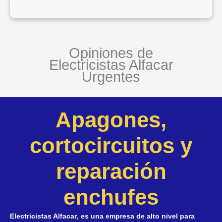
Opiniones de
Electricistas Alfacar
Urgentes
Apagones,
cortocircuitos y
reparación
enchufes
Electricistas Alfacar
, es una empresa de alto nivel para