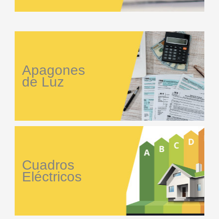
Apagones
de Luz
Cuadros
Eléctricos