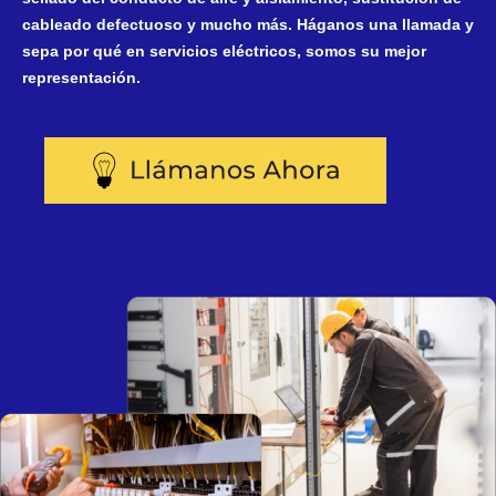
cableado defectuoso y mucho más. Háganos una llamada y
sepa por qué en servicios eléctricos, somos su mejor
representación.