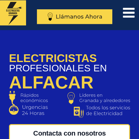
al
contenido
ELECTRICISTAS
PROFESIONALES EN
ALFACAR
Contacta con nosotros